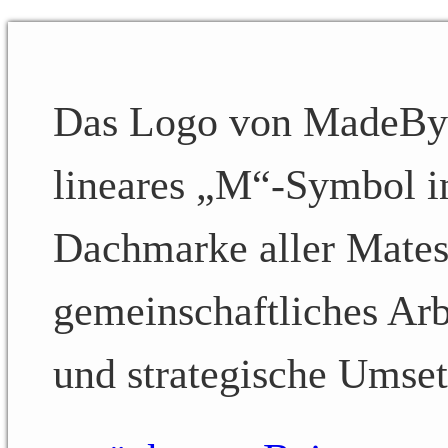
Das Logo von MadeByMa
lineares „M“-Symbol in
Dachmarke aller Mates-
gemeinschaftliches Arb
und strategische Umse